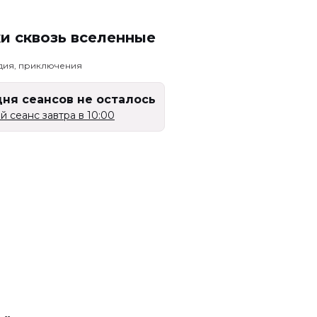
и сквозь вселенные
едия, приключения
дня сеансов не осталось
 сеанс завтра в 10:00