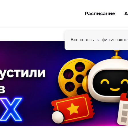
Расписание
А
Все сеансы на фильм закон