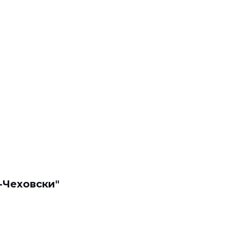
-Чеховски"