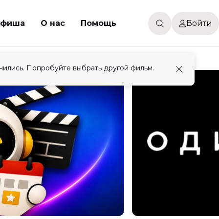
фиша
О нас
Помощь
Войти
чились. Попробуйте выбрать другой фильм.