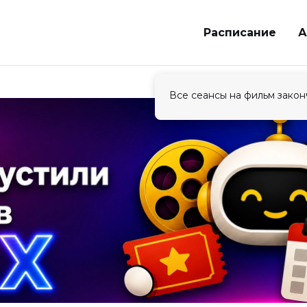
Расписание
А
Все сеансы на фильм закон