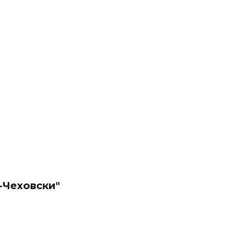
-Чеховски"