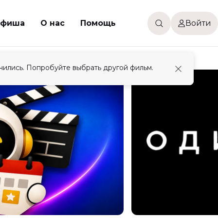
фиша
О нас
Помощь
Войти
чились. Попробуйте выбрать другой фильм.