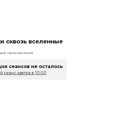
и сквозь вселенные
едия, приключения
дня сеансов не осталось
 сеанс завтра в 10:00