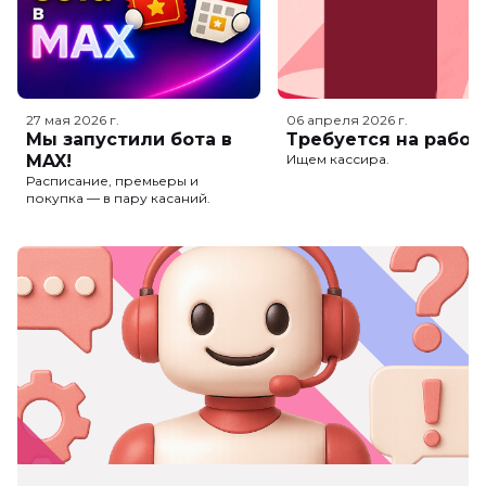
27 мая 2026
г.
06 апреля 2026
г.
Мы запустили бота в
Требуется на работ
MAX!
Ищем кассира.
Расписание, премьеры и
покупка — в пару касаний.