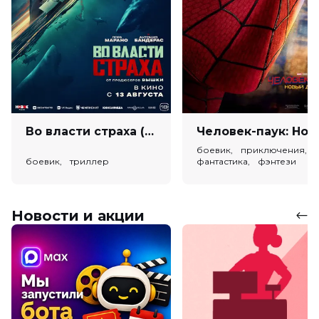
Во власти страха (18+)
Человек-паук: Новый день (
боевик, приключения,
боевик, триллер
фантастика, фэнтези
Новости и акции