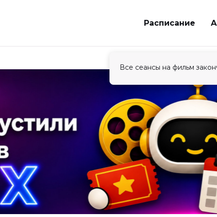
Расписание
А
Все сеансы на фильм закон