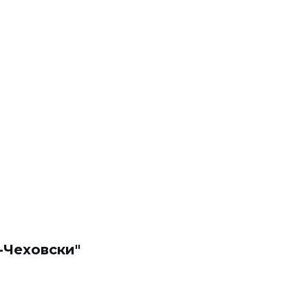
-Чеховски"