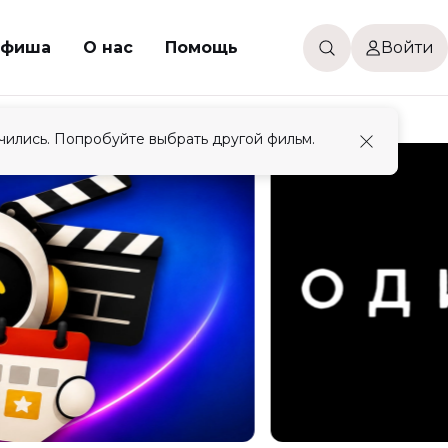
фиша
О нас
Помощь
Войти
чились. Попробуйте выбрать другой фильм.