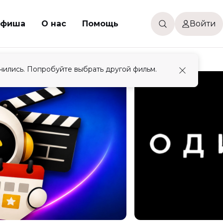
фиша
О нас
Помощь
Войти
чились. Попробуйте выбрать другой фильм.