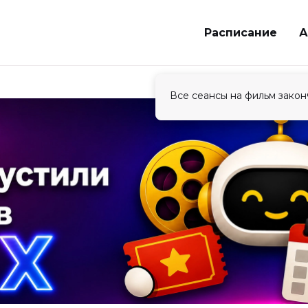
Расписание
А
Все сеансы на фильм закон