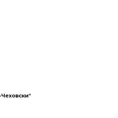
-Чеховски"