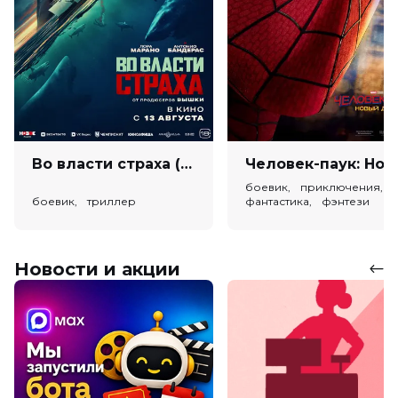
Во власти страха (18+)
Человек-паук: Новый день (
боевик, приключения,
боевик, триллер
фантастика, фэнтези
Новости и акции