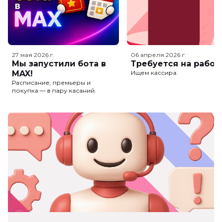
27 мая 2026
г.
06 апреля 2026
г.
Мы запустили бота в
Требуется на работ
MAX!
Ищем кассира.
Расписание, премьеры и
покупка — в пару касаний.