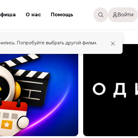
фиша
О нас
Помощь
Войти
чились. Попробуйте выбрать другой фильм.