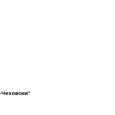
-Чеховски"