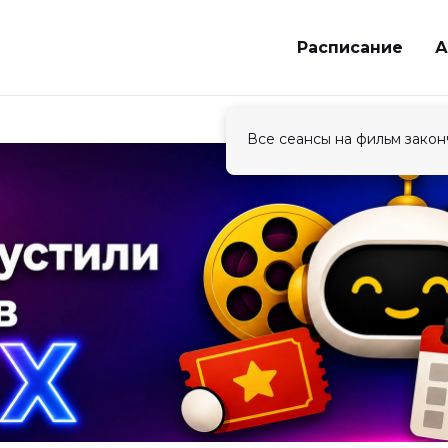
Расписание
А
Все сеансы на фильм закон