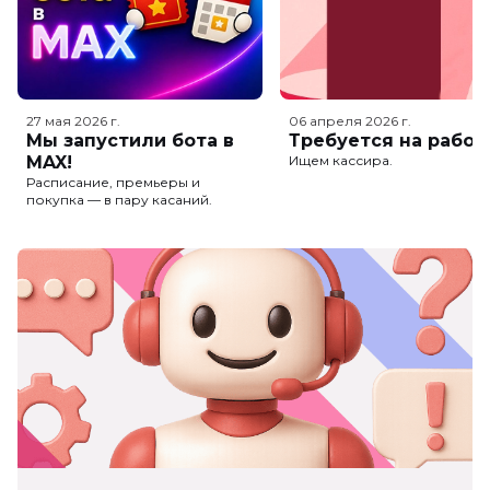
27 мая 2026
г.
06 апреля 2026
г.
Мы запустили бота в
Требуется на работ
MAX!
Ищем кассира.
Расписание, премьеры и
покупка — в пару касаний.