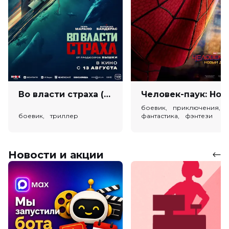
Во власти страха (18+)
Человек-паук: Новый день (
боевик, приключения,
боевик, триллер
фантастика, фэнтези
Новости и акции