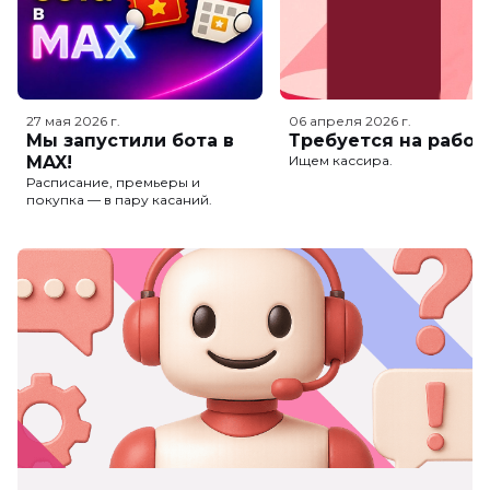
27 мая 2026
г.
06 апреля 2026
г.
Мы запустили бота в
Требуется на работ
MAX!
Ищем кассира.
Расписание, премьеры и
покупка — в пару касаний.