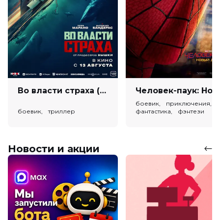
Во власти страха (18+)
Человек-паук: Новый день (
боевик, приключения,
боевик, триллер
фантастика, фэнтези
Новости и акции