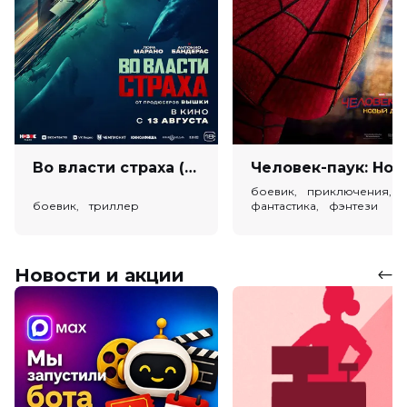
Во власти страха (18+)
Человек-паук: Новый день (
боевик, приключения,
боевик, триллер
фантастика, фэнтези
Новости и акции