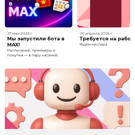
27 мая 2026
г.
06 апреля 2026
г.
Мы запустили бота в
Требуется на работ
MAX!
Ищем кассира.
Расписание, премьеры и
покупка — в пару касаний.