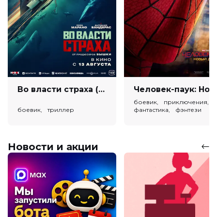
Во власти страха (18+)
Человек-паук: Новый день (
боевик, приключения,
боевик, триллер
фантастика, фэнтези
Новости и акции