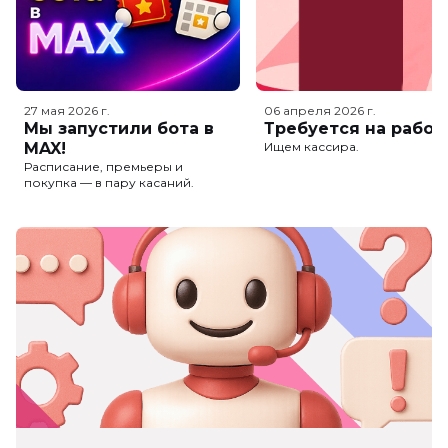
27 мая 2026
г.
06 апреля 2026
г.
Мы запустили бота в
Требуется на работ
MAX!
Ищем кассира.
Расписание, премьеры и
покупка — в пару касаний.