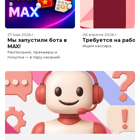
27 мая 2026
г.
06 апреля 2026
г.
Мы запустили бота в
Требуется на работ
MAX!
Ищем кассира.
Расписание, премьеры и
покупка — в пару касаний.