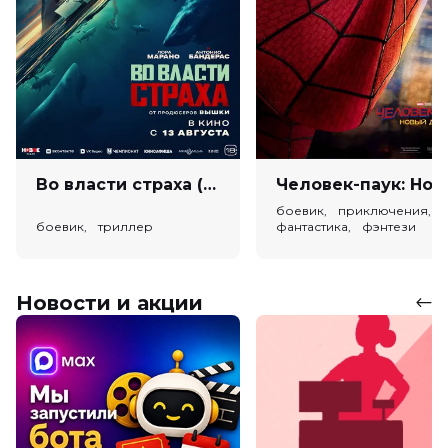
Во власти страха (18+)
Человек-паук: Новый день (
боевик, приключения,
боевик, триллер
фантастика, фэнтези
Новости и акции