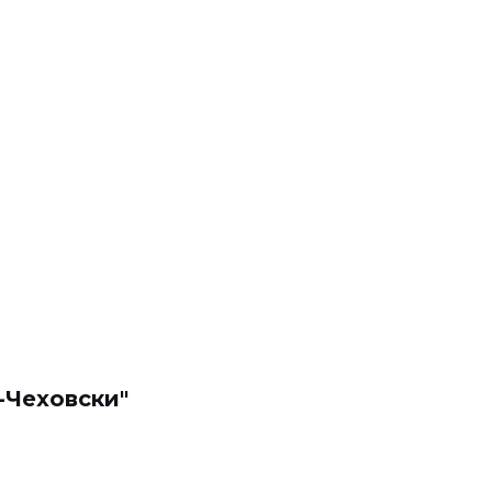
-Чеховски"