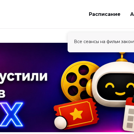
Расписание
А
Все сеансы на фильм закон