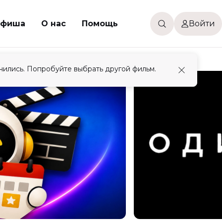
фиша
О нас
Помощь
Войти
чились. Попробуйте выбрать другой фильм.