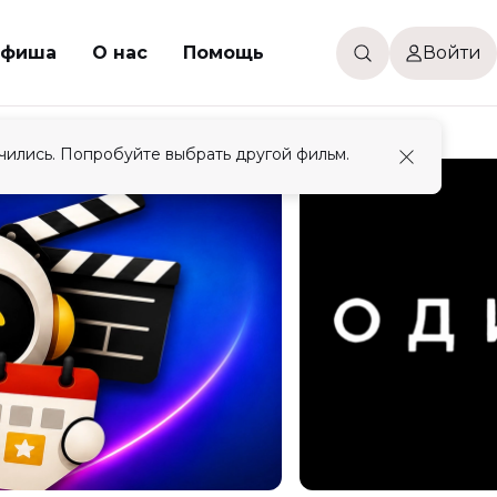
фиша
О нас
Помощь
Войти
чились. Попробуйте выбрать другой фильм.