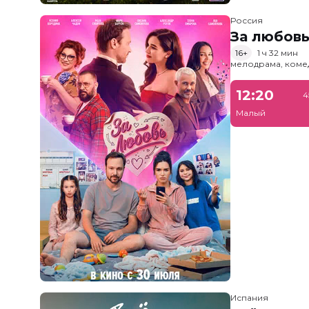
Россия
За любов
16+
1 ч 32 мин
мелодрама, коме
12:20
4
Малый
Испания