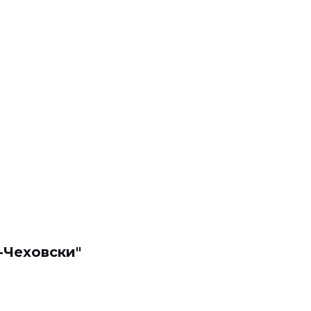
-Чеховски"