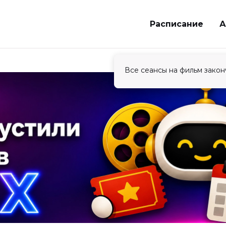
Расписание
А
Все сеансы на фильм закон