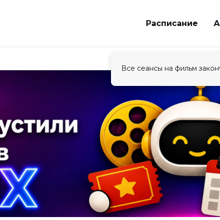
Расписание
А
Все сеансы на фильм закон