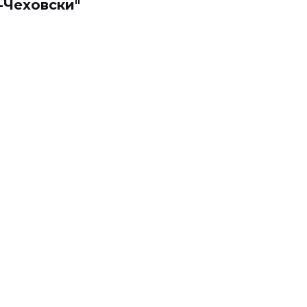
-Чеховски"