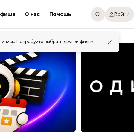
фиша
О нас
Помощь
Войти
чились. Попробуйте выбрать другой фильм.