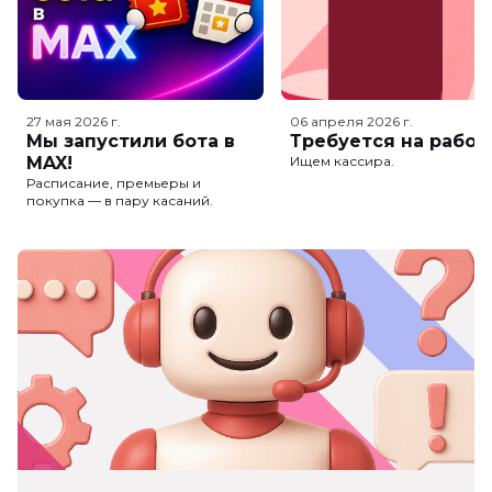
27 мая 2026
г.
06 апреля 2026
г.
Мы запустили бота в
Требуется на работ
MAX!
Ищем кассира.
Расписание, премьеры и
покупка — в пару касаний.