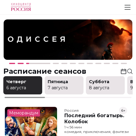
Расписание сеансов
Четверг
Пятница
Суббота
В
6 августа
7 августа
8 августа
9 
Россия
6+
Меморандум
Последний богатырь.
Колобок
1 ч 56 мин
комедия, приключения, фэнтези