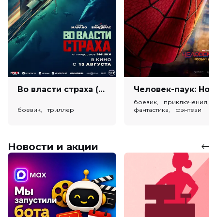
Во власти страха (18+)
Человек-паук: Новый день (
боевик, приключения,
боевик, триллер
фантастика, фэнтези
Новости и акции