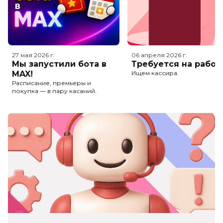
27 мая 2026
г.
06 апреля 2026
г.
Мы запустили бота в
Требуется на работ
MAX!
Ищем кассира.
Расписание, премьеры и
покупка — в пару касаний.