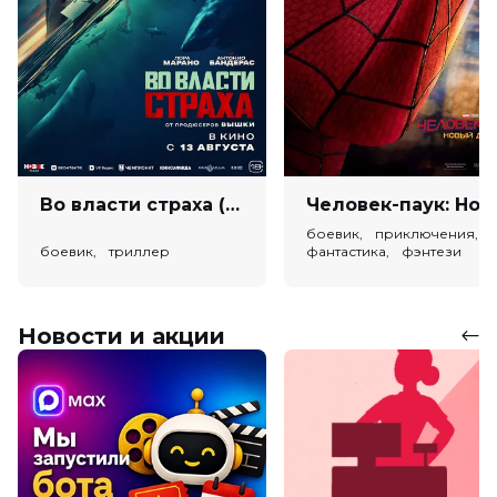
Во власти страха (18+)
Человек-паук: Новый день (
боевик, приключения,
боевик, триллер
фантастика, фэнтези
Новости и акции