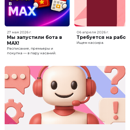
27 мая 2026
г.
06 апреля 2026
г.
Мы запустили бота в
Требуется на работ
MAX!
Ищем кассира.
Расписание, премьеры и
покупка — в пару касаний.