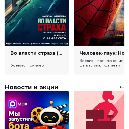
Во власти страха (18+)
Человек-паук: Новый день (
боевик, приключения,
боевик, триллер
фантастика, фэнтези
Новости и акции