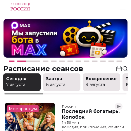
Расписание сеансов
Сегодня
Завтра
Воскресенье
П
7 августа
8 августа
9 августа
10
Россия
6+
Меморандум
Последний богатырь.
Колобок
1 ч 56 мин
комедия, приключения, фэнтези