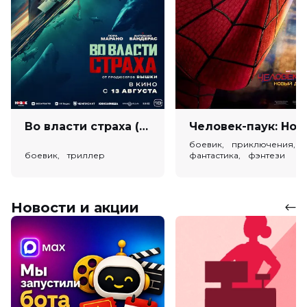
Во власти страха (18+)
Человек-паук: Новый день (
боевик, приключения,
боевик, триллер
фантастика, фэнтези
Новости и акции