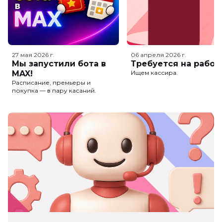
27 мая 2026
г.
06 апреля 2026
г.
Мы запустили бота в
Требуется на работ
MAX!
Ищем кассира.
Расписание, премьеры и
покупка — в пару касаний.