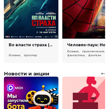
Во власти страха (18+)
Человек-паук: Новый день (
боевик, приключения,
боевик, триллер
фантастика, фэнтези
Новости и акции