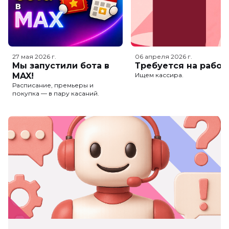
27 мая 2026
г.
06 апреля 2026
г.
Мы запустили бота в
Требуется на работ
MAX!
Ищем кассира.
Расписание, премьеры и
покупка — в пару касаний.