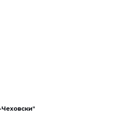
-Чеховски"