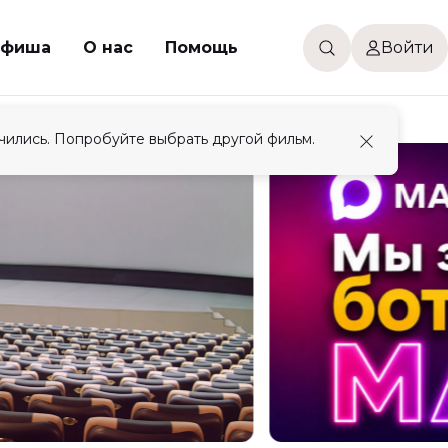
фиша
О нас
Помощь
Войти
чились. Попробуйте выбрать другой фильм.