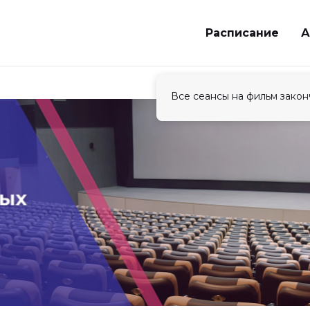
Расписание
А
Все сеансы на фильм закон