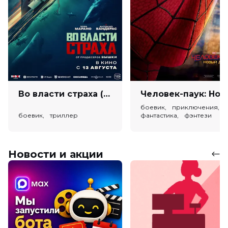
Во власти страха (18+)
Человек-паук: Новый день (
боевик, приключения,
боевик, триллер
фантастика, фэнтези
Новости и акции