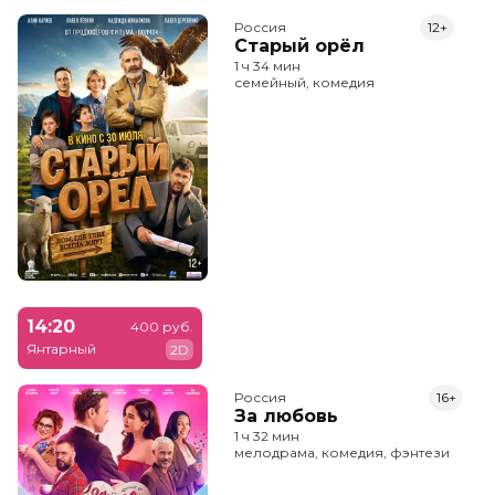
Россия
12+
Старый орёл
1 ч 34 мин
семейный, комедия
14:20
400 руб.
Янтарный
2D
Россия
16+
За любовь
1 ч 32 мин
мелодрама, комедия, фэнтези