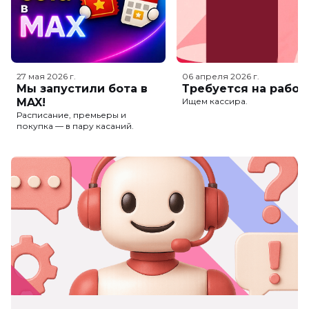
27 мая 2026
г.
06 апреля 2026
г.
Мы запустили бота в
Требуется на работ
MAX!
Ищем кассира.
Расписание, премьеры и
покупка — в пару касаний.