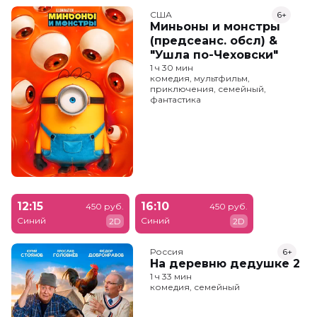
США
6+
Миньоны и монстры
(предсеанс. обсл) &
"Ушла по-Чеховски"
1 ч 30 мин
комедия, мультфильм,
приключения, семейный,
фантастика
12:15
16:10
450 руб.
450 руб.
Синий
Синий
2D
2D
Россия
6+
На деревню дедушке 2
1 ч 33 мин
комедия, семейный