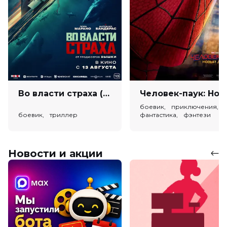
Во власти страха (18+)
Человек-паук: Новый день (
боевик, приключения,
боевик, триллер
фантастика, фэнтези
Новости и акции