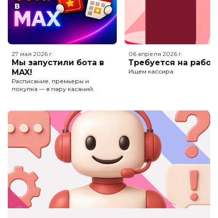
27 мая 2026
г.
06 апреля 2026
г.
Мы запустили бота в
Требуется на работ
MAX!
Ищем кассира.
Расписание, премьеры и
покупка — в пару касаний.