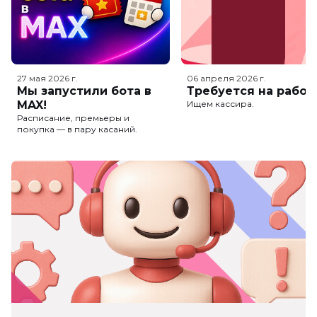
27 мая 2026
г.
06 апреля 2026
г.
Мы запустили бота в
Требуется на работ
MAX!
Ищем кассира.
Расписание, премьеры и
покупка — в пару касаний.