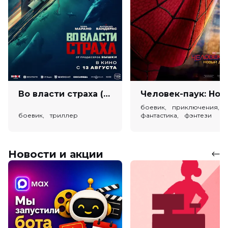
Во власти страха (18+)
Человек-паук: Новый день (
боевик, приключения,
боевик, триллер
фантастика, фэнтези
Новости и акции