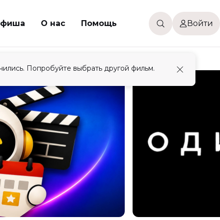
фиша
О нас
Помощь
Войти
чились. Попробуйте выбрать другой фильм.