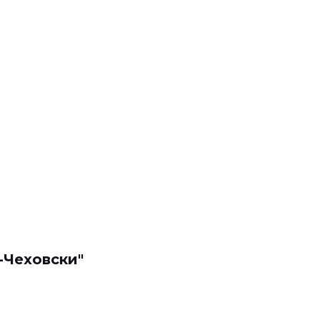
-Чеховски"