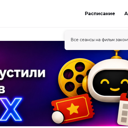
Расписание
А
Все сеансы на фильм закон