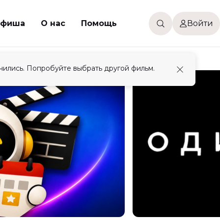
фиша
О нас
Помощь
Войти
чились. Попробуйте выбрать другой фильм.