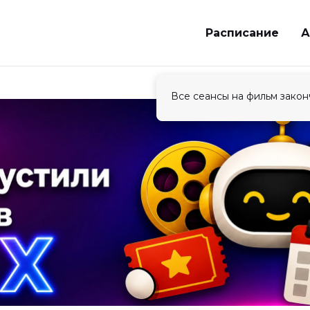
Расписание
А
Все сеансы на фильм закон