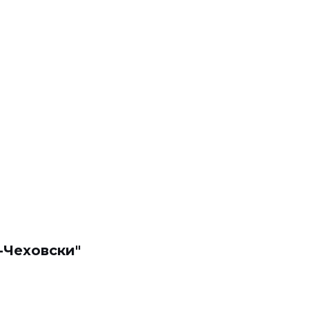
-Чеховски"