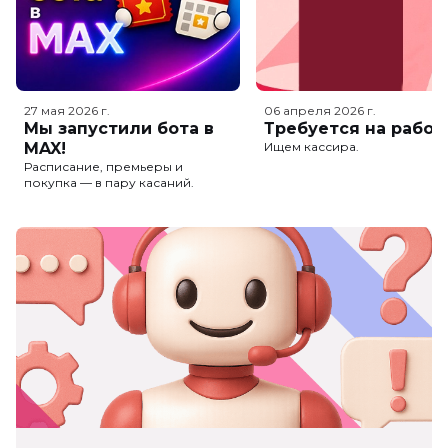
27 мая 2026
г.
06 апреля 2026
г.
Мы запустили бота в
Требуется на работ
MAX!
Ищем кассира.
Расписание, премьеры и
покупка — в пару касаний.