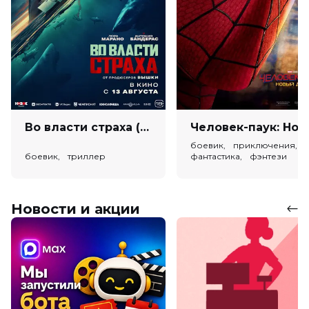
Во власти страха (18+)
Человек-паук: Новый день (
боевик, приключения,
боевик, триллер
фантастика, фэнтези
Новости и акции