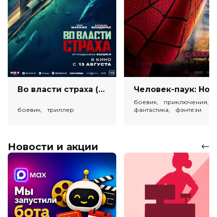
Во власти страха (18+)
Человек-паук: Новый день (
боевик, приключения,
боевик, триллер
фантастика, фэнтези
Новости и акции