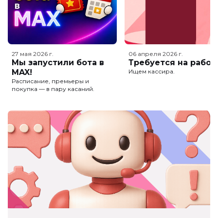
27 мая 2026
г.
06 апреля 2026
г.
Мы запустили бота в
Требуется на работ
MAX!
Ищем кассира.
Расписание, премьеры и
покупка — в пару касаний.