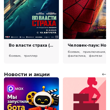
Во власти страха (18+)
Человек-паук: Новый день (
боевик, приключения,
боевик, триллер
фантастика, фэнтези
Новости и акции