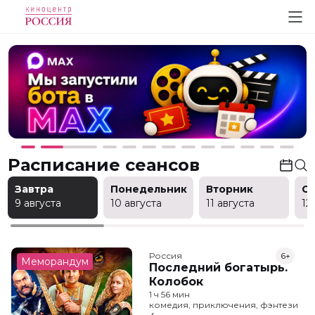
Расписание сеансов
Завтра
Понедельник
Вторник
С
9 августа
10 августа
11 августа
12
Россия
6+
Меморандум
Последний богатырь.
Колобок
1 ч 56 мин
комедия, приключения, фэнтези