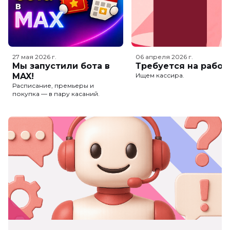
27 мая 2026
г.
06 апреля 2026
г.
Мы запустили бота в
Требуется на работ
MAX!
Ищем кассира.
Расписание, премьеры и
покупка — в пару касаний.