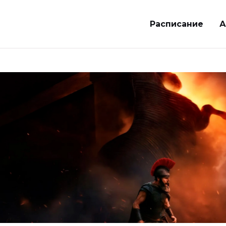
Расписание
А