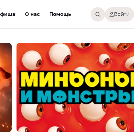
фиша
О нас
Помощь
Войти