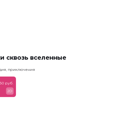
и сквозь вселенные
едия, приключения
50 руб.
2D