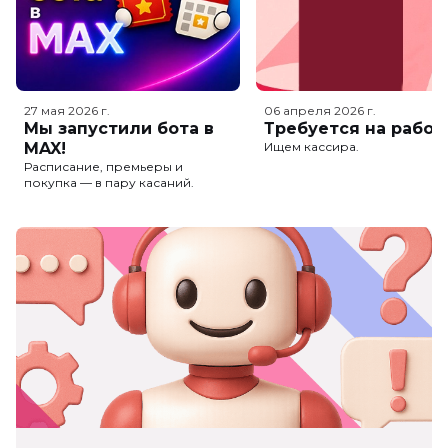
27 мая 2026
г.
06 апреля 2026
г.
Мы запустили бота в
Требуется на работ
MAX!
Ищем кассира.
Расписание, премьеры и
покупка — в пару касаний.