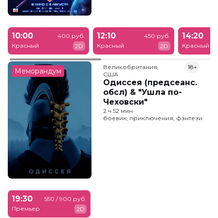
10:00
12:10
14:20
400 руб.
450 руб.
Красный
Красный
Красный
2D
2D
Великобритания,

18+
Меморандум
США
Одиссея (предсеанс.
обсл) & "Ушла по-
Чеховски"
2 ч 52 мин
боевик, приключения, фэнтези
19:30
550 / 900 руб.
Премьер
2D