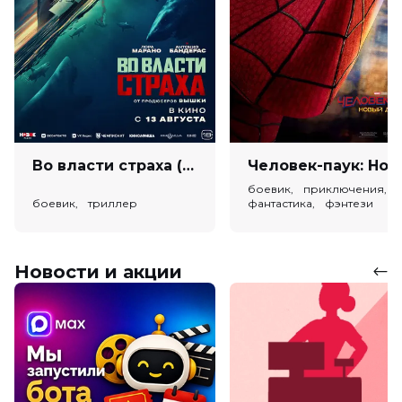
Во власти страха (18+)
Человек-паук: Новый день (
боевик, приключения,
боевик, триллер
фантастика, фэнтези
Новости и акции