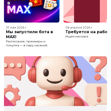
27 мая 2026
г.
06 апреля 2026
г.
Мы запустили бота в
Требуется на работ
MAX!
Ищем кассира.
Расписание, премьеры и
покупка — в пару касаний.