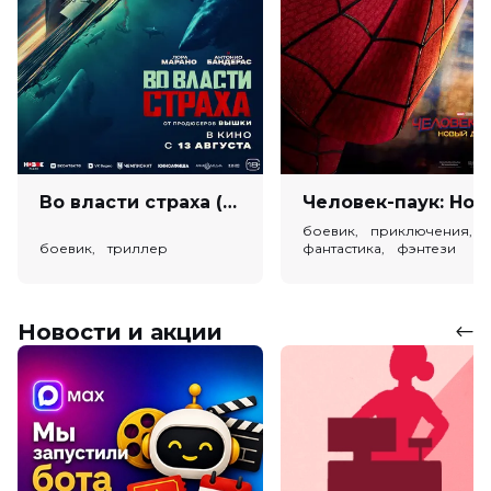
Во власти страха (18+)
Человек-паук: Новый день (
боевик, приключения,
боевик, триллер
фантастика, фэнтези
Новости и акции