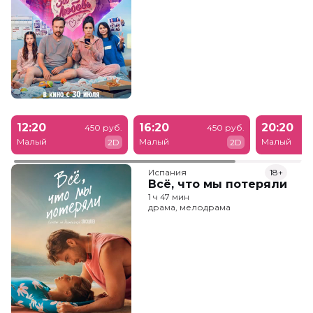
12:20
16:20
20:20
450 руб.
450 руб.
Малый
Малый
Малый
2D
2D
Испания
18+
Всё, что мы потеряли
1 ч 47 мин
драма, мелодрама