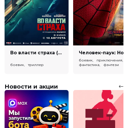
Во власти страха (18+)
Человек-паук: Новый день (
боевик, приключения,
боевик, триллер
фантастика, фэнтези
Новости и акции