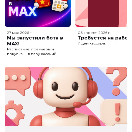
27 мая 2026
г.
06 апреля 2026
г.
Мы запустили бота в
Требуется на работ
MAX!
Ищем кассира.
Расписание, премьеры и
покупка — в пару касаний.