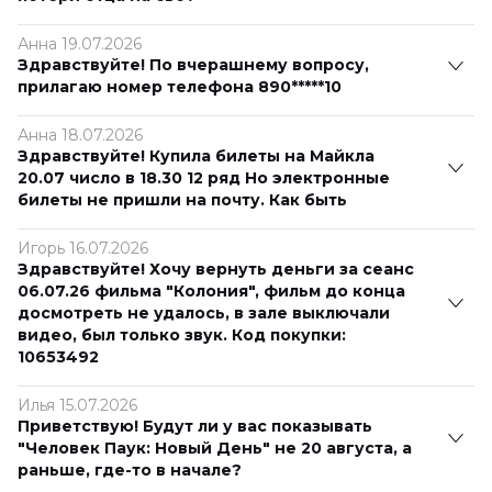
Анна 19.07.2026
Здравствуйте! По вчерашнему вопросу,
прилагаю номер телефона 890*****10
Анна 18.07.2026
Здравствуйте! Купила билеты на Майкла
20.07 число в 18.30 12 ряд Но электронные
билеты не пришли на почту. Как быть
Игорь 16.07.2026
Здравствуйте! Хочу вернуть деньги за сеанс
06.07.26 фильма "Колония", фильм до конца
досмотреть не удалось, в зале выключали
видео, был только звук. Код покупки:
10653492
Илья 15.07.2026
Приветствую! Будут ли у вас показывать
"Человек Паук: Новый День" не 20 августа, а
раньше, где-то в начале?