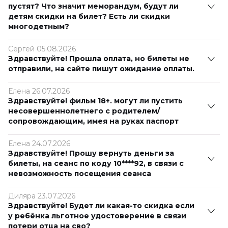
пустят? Что значит меморандум, будут ли
детям скидки на билет? Есть ли скидки
многодетным?
Сергей 05.08.2026
Здравствуйте! Прошла оплата, но билеты не
отправили, на сайте пишут ожидание оплаты.
Елена 26.07.2026
Здравствуйте! фильм 18+. могут ли пустить
несовершеннолетнего с родителем/
сопровождающим, имея на руках паспорт
Елена 24.07.2026
Здравствуйте! Прошу вернуть деньги за
билеты, на сеанс по коду 10****92, в связи с
невозможность посещения сеанса
Диляра 23.07.2026
Здравствуйте! Будет ли какая-то скидка если
у ребёнка льготное удостоверение в связи
потери отца на сво?