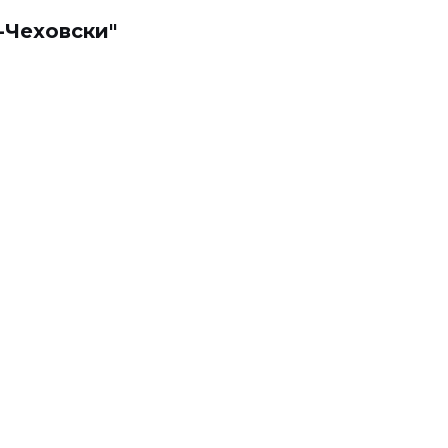
-Чеховски"