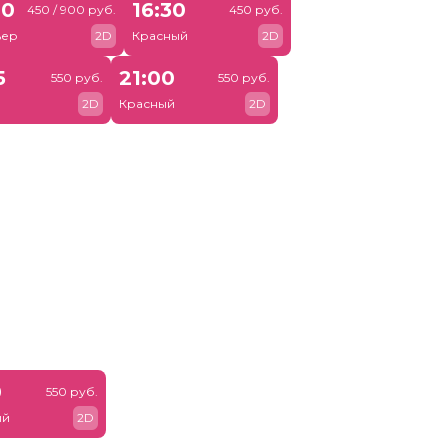
00
16:30
450 / 900 руб.
450 руб.
ьер
2D
Красный
2D
5
21:00
550 руб.
550 руб.
2D
Красный
2D
0
550 руб.
ый
2D