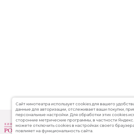
Сайт кинотеатра использует cookies для вашего удобств
данные для авторизации, отслеживает ваши покупки, пр
персональные настройки.
Для обработки этих cookies и
сторонние метрические программы, в частности Яндекс
можете отключить cookies в настройках своего браузера
повлияет на функциональность сайта.