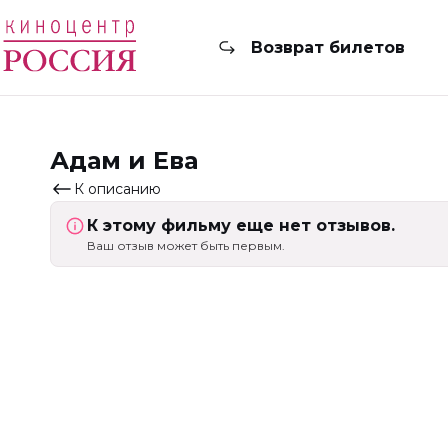
Возврат билетов
Адам и Ева
К описанию
К этому фильму еще нет отзывов.
Ваш отзыв может быть первым.