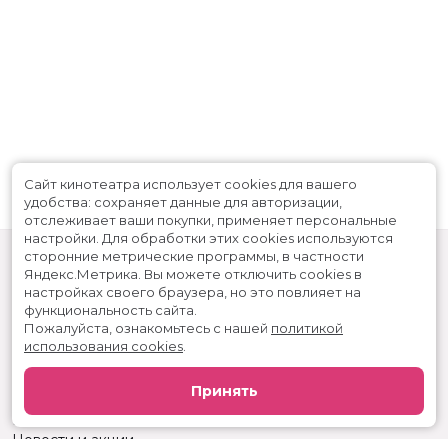
Сайт кинотеатра использует cookies для вашего
удобства: сохраняет данные для авторизации,
отслеживает ваши покупки, применяет персональные
настройки.
Для обработки этих cookies используются
сторонние метрические программы, в частности
Яндекс.Метрика.
Вы можете отключить cookies в
настройках своего браузера, но это повлияет на
функциональность сайта.
Пожалуйста, ознакомьтесь с нашей
политикой
использования cookies
.
Расписание
Скоро в кино
Принять
Реклама
Вакансии
Новости и акции