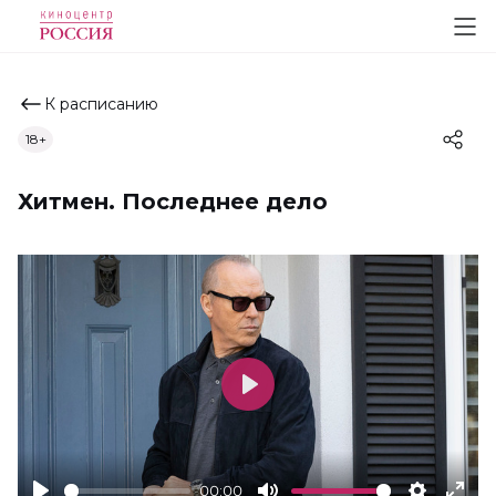
К расписанию
18+
Хитмен. Последнее дело
Play
00:00