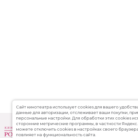
Сайт кинотеатра использует cookies для вашего удобств
данные для авторизации, отслеживает ваши покупки, пр
персональные настройки.
Для обработки этих cookies и
сторонние метрические программы, в частности Яндекс
можете отключить cookies в настройках своего браузера
повлияет на функциональность сайта.