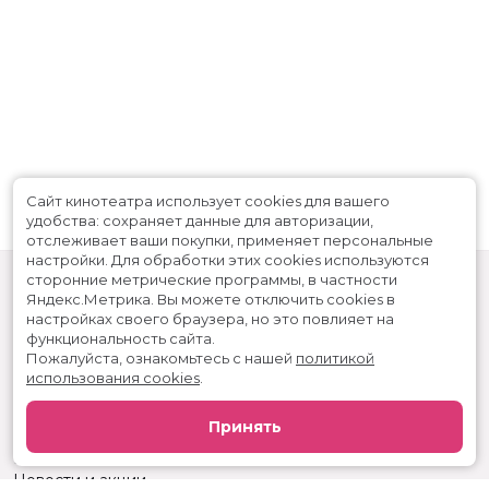
Сайт кинотеатра использует cookies для вашего
удобства: сохраняет данные для авторизации,
отслеживает ваши покупки, применяет персональные
настройки.
Для обработки этих cookies используются
сторонние метрические программы, в частности
Яндекс.Метрика.
Вы можете отключить cookies в
настройках своего браузера, но это повлияет на
функциональность сайта.
Пожалуйста, ознакомьтесь с нашей
политикой
использования cookies
.
Расписание
Скоро в кино
Принять
Реклама
Вакансии
Новости и акции