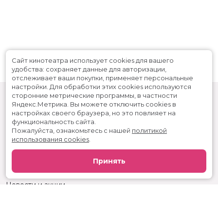
Сайт кинотеатра использует cookies для вашего
удобства: сохраняет данные для авторизации,
отслеживает ваши покупки, применяет персональные
настройки.
Для обработки этих cookies используются
сторонние метрические программы, в частности
Яндекс.Метрика.
Вы можете отключить cookies в
настройках своего браузера, но это повлияет на
функциональность сайта.
Пожалуйста, ознакомьтесь с нашей
политикой
использования cookies
.
Расписание
Скоро в кино
Принять
Реклама
Вакансии
Новости и акции
Служба поддержки