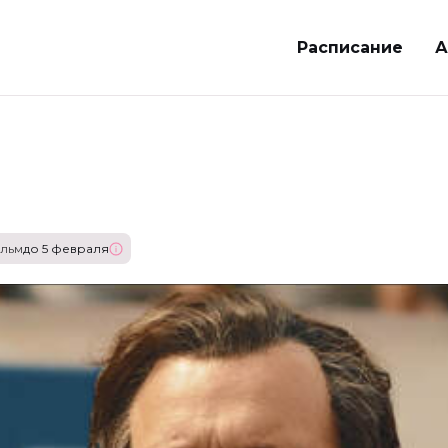
Расписание
А
льм
до 5 февраля