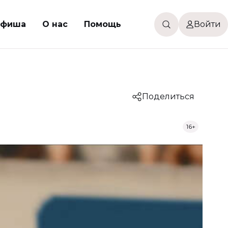
фиша
О нас
Помощь
Войти
Поделиться
16+