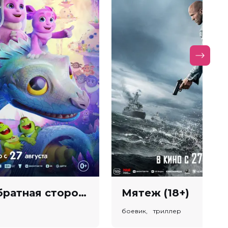
Лунтик. Обратная сторона Луны (0+)
Мятеж (18+)
боевик, триллер