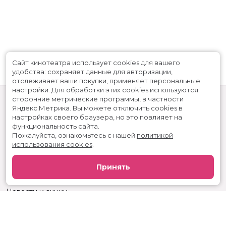
Сайт кинотеатра использует cookies для вашего
удобства: сохраняет данные для авторизации,
отслеживает ваши покупки, применяет персональные
настройки.
Для обработки этих cookies используются
сторонние метрические программы, в частности
Яндекс.Метрика.
Вы можете отключить cookies в
настройках своего браузера, но это повлияет на
функциональность сайта.
Пожалуйста, ознакомьтесь с нашей
политикой
использования cookies
.
Расписание
Скоро в кино
Принять
Реклама
Вакансии
Новости и акции
Служба поддержки