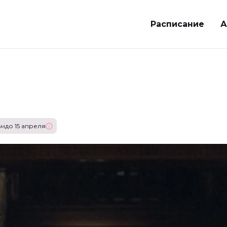
Расписание
А
ьм
до 15 апреля