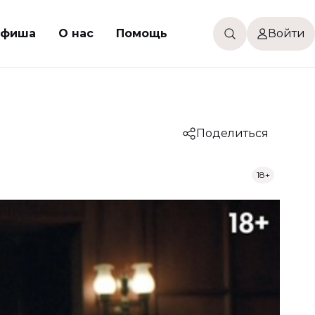
фиша
О нас
Помощь
Войти
Поделиться
18+