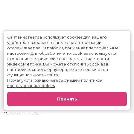
Сайт кинотеатра использует cookies для вашего
удобства: сохраняет данные для авторизации,
отслеживает ваши покупки, применяет персональные
настройки.
Для обработки этих cookies используются
сторонние метрические программы, в частности
Яндекс.Метрика.
Вы можете отключить cookies в
настройках своего браузера, но это повлияет на
функциональность сайта.
Пожалуйста, ознакомьтесь с нашей
политикой
использования cookies
.
Расписание
Скоро в кино
Принять
Реклама
Вакансии
Новости и акции
Служба поддержки