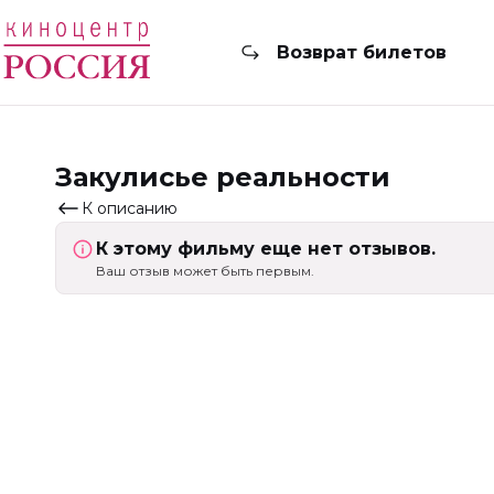
Возврат билетов
Закулисье реальности
К описанию
К этому фильму еще нет отзывов.
Ваш отзыв может быть первым.