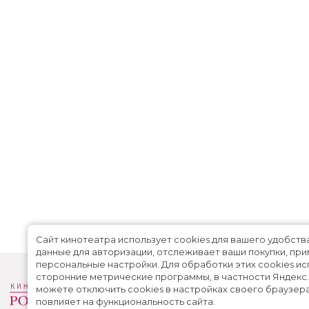
Сайт кинотеатра использует cookies для вашего удобств
данные для авторизации, отслеживает ваши покупки, пр
персональные настройки.
Для обработки этих cookies и
сторонние метрические программы, в частности Яндекс
можете отключить cookies в настройках своего браузера
повлияет на функциональность сайта.