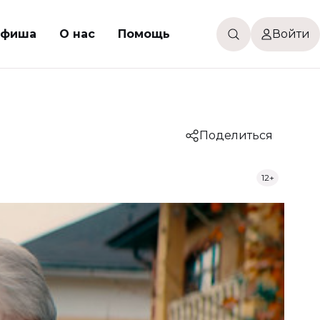
фиша
О нас
Помощь
Войти
Поделиться
12+