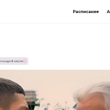
Расписание
А
ильм
до 8 июля