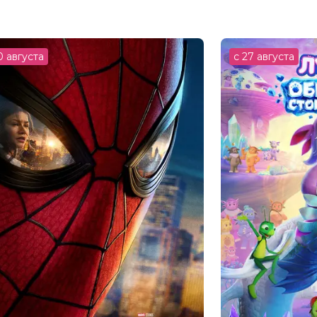
вская, Филипп Юсов
0 августа
с 27 августа