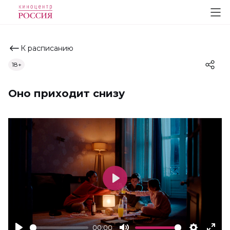
К расписанию
18+
Оно приходит снизу
Play
00:00