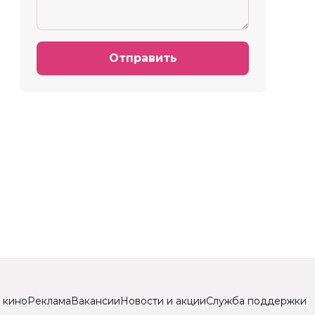
Отправить
 кино
Реклама
Вакансии
Новости и акции
Служба поддержки