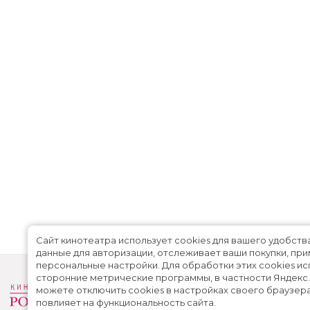
Сайт кинотеатра использует cookies для вашего удобств
данные для авторизации, отслеживает ваши покупки, пр
персональные настройки.
Для обработки этих cookies и
сторонние метрические программы, в частности Яндекс
можете отключить cookies в настройках своего браузера
повлияет на функциональность сайта.