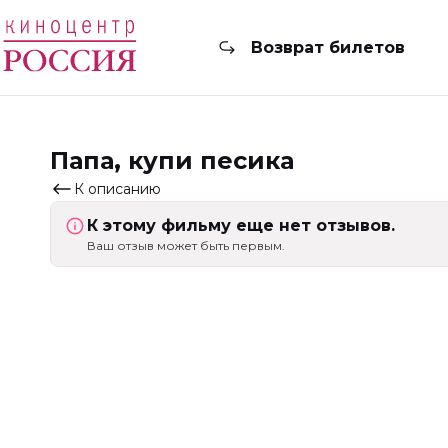
Возврат билетов
Папа, купи песика
К описанию
К этому фильму еще нет отзывов.
Ваш отзыв может быть первым.