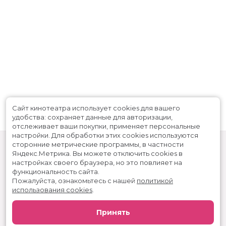
Сайт кинотеатра использует cookies для вашего
удобства: сохраняет данные для авторизации,
отслеживает ваши покупки, применяет персональные
настройки.
Для обработки этих cookies используются
сторонние метрические программы, в частности
Яндекс.Метрика.
Вы можете отключить cookies в
настройках своего браузера, но это повлияет на
функциональность сайта.
Пожалуйста, ознакомьтесь с нашей
политикой
использования cookies
.
Расписание
Скоро в кино
Принять
Реклама